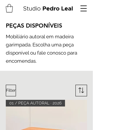
PEÇAS DISPONÍVEIS
Mobiliário autoral em madeira
garimpada. Escolha uma peça
disponível ou fale conosco para
encomendas.
Filter
01 / PEÇA AUTORAL · 2026