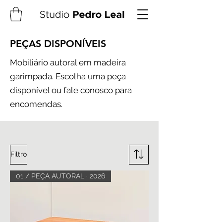
PEÇAS DISPONÍVEIS
Mobiliário autoral em madeira
garimpada. Escolha uma peça
disponível ou fale conosco para
encomendas.
Filtro
01 / PEÇA AUTORAL · 2026