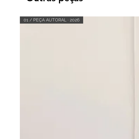
01 / PEÇA AUTORAL · 2026