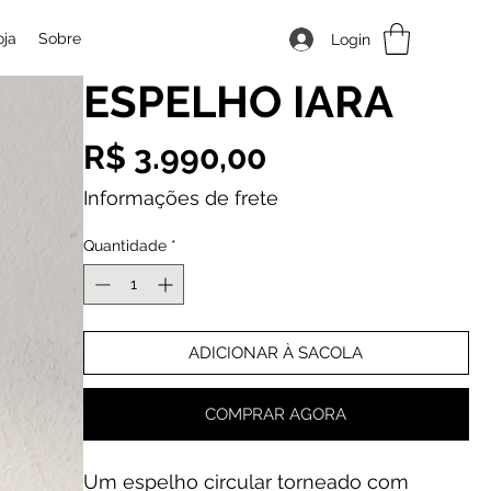
oja
Sobre
Login
ESPELHO IARA
Preço
R$ 3.990,00
Informações de frete
Quantidade
*
ADICIONAR À SACOLA
COMPRAR AGORA
Um espelho circular torneado com