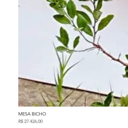
MESA BICHO
Preço
R$ 27.426,00